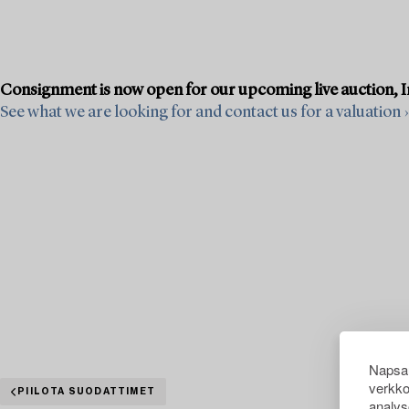
Consignment is now open for our upcoming live auction, Im
See what we are looking for and contact us for a valuation ›
Napsau
verkko
PIILOTA SUODATTIMET
analys