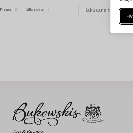
Ei suodattimia tälle näkymälle
Hy