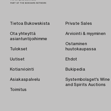
Tietoa Bukowskista
Private Sales
Ota yhteyttä
Arviointi & myyminen
asiantuntijoihimme
Ostaminen
Tulokset
huutokaupassa
Uutiset
Ehdot
Kotiarviointi
Bukipedia
Asiakaspalvelu
Systembolaget's Wine
and Spirits Auctions
Toimitus