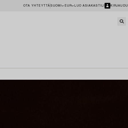
OTA YHTEYTTÄ
SUOMI
EUR
LUO ASIAKASTILI
KIRJAUDU