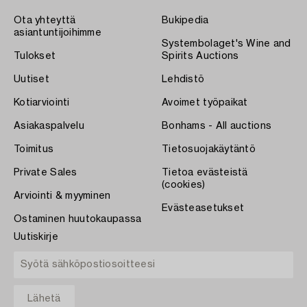
Ota yhteyttä
Bukipedia
asiantuntijoihimme
Systembolaget's Wine and
Tulokset
Spirits Auctions
Uutiset
Lehdistö
Kotiarviointi
Avoimet työpaikat
Asiakaspalvelu
Bonhams - All auctions
Toimitus
Tietosuojakäytäntö
Private Sales
Tietoa evästeistä
(cookies)
Arviointi & myyminen
Evästeasetukset
Ostaminen huutokaupassa
Uutiskirje