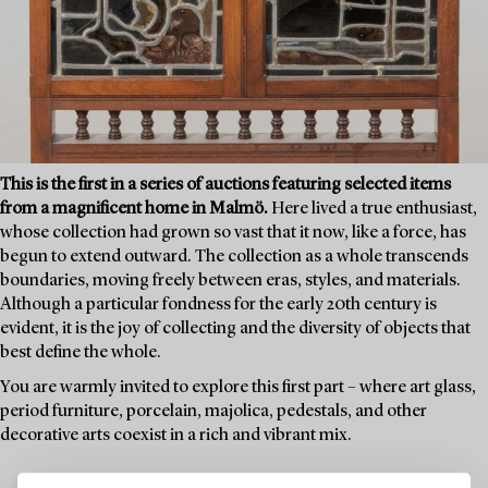
This is the first in a series of auctions featuring selected items
from a magnificent home in Malmö.
Here lived a true enthusiast,
whose collection had grown so vast that it now, like a force, has
begun to extend outward. The collection as a whole transcends
boundaries, moving freely between eras, styles, and materials.
Although a particular fondness for the early 20th century is
evident, it is the joy of collecting and the diversity of objects that
best define the whole.
You are warmly invited to explore this first part – where art glass,
period furniture, porcelain, majolica, pedestals, and other
decorative arts coexist in a rich and vibrant mix.