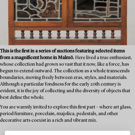
This is the first in a series of auctions featuring selected items
from a magnificent home in Malmö.
Here lived a true enthusiast,
whose collection had grown so vast that it now, like a force, has
begun to extend outward. The collection as a whole transcends
boundaries, moving freely between eras, styles, and materials.
Although a particular fondness for the early 20th century is
evident, it is the joy of collecting and the diversity of objects that
best define the whole.
You are warmly invited to explore this first part – where art glass,
period furniture, porcelain, majolica, pedestals, and other
decorative arts coexist in a rich and vibrant mix.