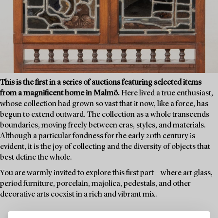
This is the first in a series of auctions featuring selected items
from a magnificent home in Malmö.
Here lived a true enthusiast,
whose collection had grown so vast that it now, like a force, has
begun to extend outward. The collection as a whole transcends
boundaries, moving freely between eras, styles, and materials.
Although a particular fondness for the early 20th century is
evident, it is the joy of collecting and the diversity of objects that
best define the whole.
You are warmly invited to explore this first part – where art glass,
period furniture, porcelain, majolica, pedestals, and other
decorative arts coexist in a rich and vibrant mix.