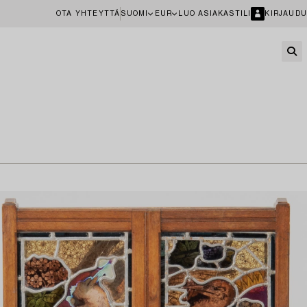
OTA YHTEYTTÄ
SUOMI
EUR
LUO ASIAKASTILI
KIRJAUDU