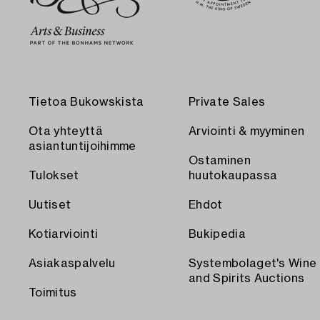
Tietoa Bukowskista
Private Sales
Ota yhteyttä
Arviointi & myyminen
asiantuntijoihimme
Ostaminen
Tulokset
huutokaupassa
Uutiset
Ehdot
Kotiarviointi
Bukipedia
Asiakaspalvelu
Systembolaget's Wine
and Spirits Auctions
Toimitus