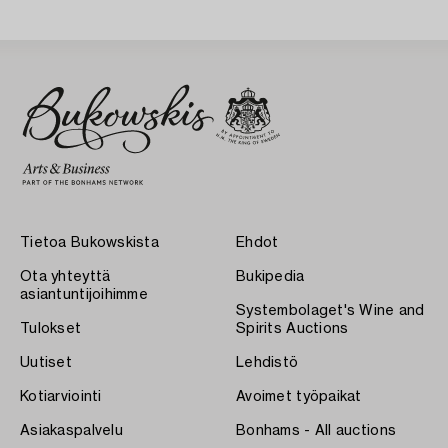
Tietoa Bukowskista
Ehdot
Ota yhteyttä
Bukipedia
asiantuntijoihimme
Systembolaget's Wine and
Tulokset
Spirits Auctions
Uutiset
Lehdistö
Kotiarviointi
Avoimet työpaikat
Asiakaspalvelu
Bonhams - All auctions