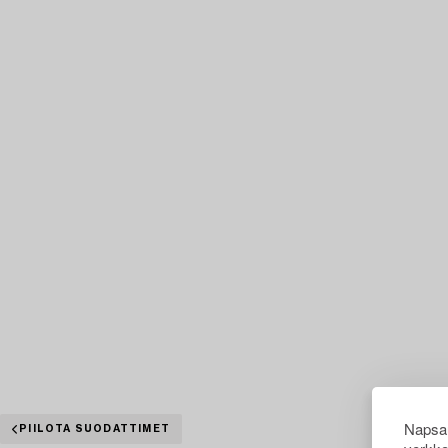
Napsau
PIILOTA SUODATTIMET