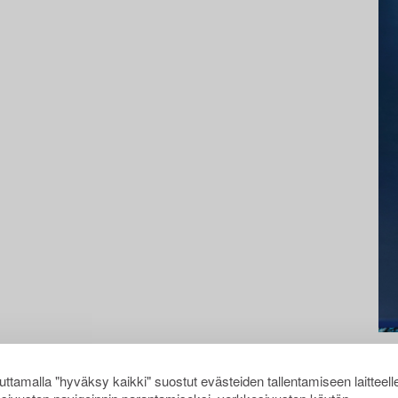
ttamalla "hyväksy kaikki" suostut evästeiden tallentamiseen laitteell