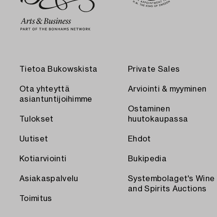
Tietoa Bukowskista
Private Sales
Ota yhteyttä
Arviointi & myyminen
asiantuntijoihimme
Ostaminen
Tulokset
huutokaupassa
Uutiset
Ehdot
Kotiarviointi
Bukipedia
Asiakaspalvelu
Systembolaget's Wine
and Spirits Auctions
Toimitus