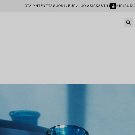
OTA YHTEYTTÄ
SUOMI
EUR
LUO ASIAKASTILI
KIRJAUDU