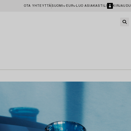
OTA YHTEYTTÄ
SUOMI
EUR
LUO ASIAKASTILI
KIRJAUDU