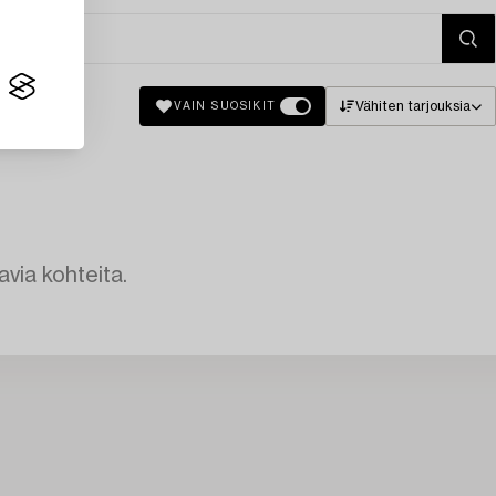
Vähiten tarjouksia
VAIN SUOSIKIT
avia kohteita.