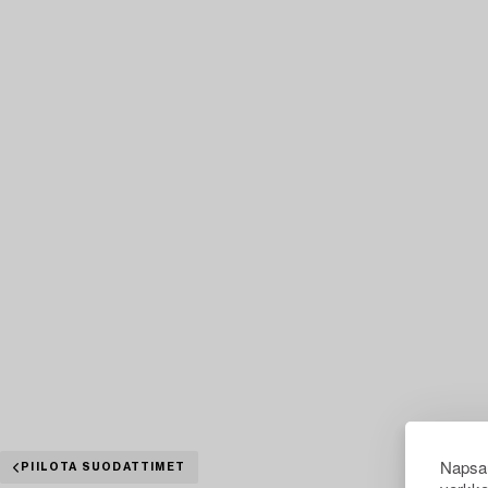
Napsau
PIILOTA SUODATTIMET