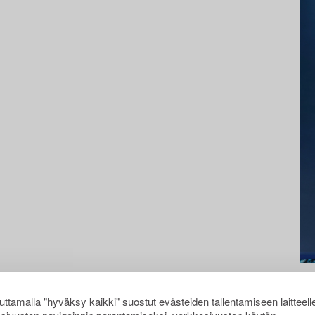
ttamalla "hyväksy kaikki" suostut evästeiden tallentamiseen laitteell