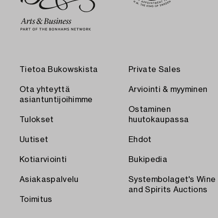
Tietoa Bukowskista
Private Sales
Ota yhteyttä
Arviointi & myyminen
asiantuntijoihimme
Ostaminen
Tulokset
huutokaupassa
Uutiset
Ehdot
Kotiarviointi
Bukipedia
Asiakaspalvelu
Systembolaget's Wine
and Spirits Auctions
Toimitus