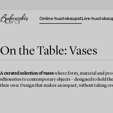
Online-huutokaupat
Live-huutokau
On the Table: Vases
A curated selection of vases
where form, material and prop
silhouettes to contemporary objects – designed to hold the 
their own. Design that makes an impact, without taking ov