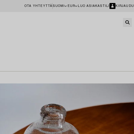
OTA YHTEYTTÄ
SUOMI
EUR
LUO ASIAKASTILI
KIRJAUDU