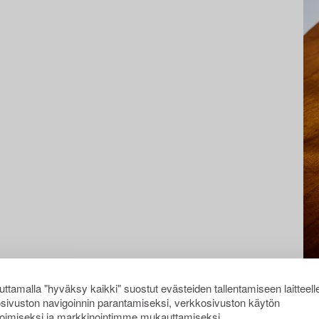
ttamalla "hyväksy kaikki" suostut evästeiden tallentamiseen laitteell
sivuston navigoinnin parantamiseksi, verkkosivuston käytön
oimiseksi ja markkinointimme mukauttamiseksi.