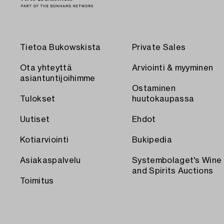
Tietoa Bukowskista
Private Sales
Ota yhteyttä
Arviointi & myyminen
asiantuntijoihimme
Ostaminen
Tulokset
huutokaupassa
Uutiset
Ehdot
Kotiarviointi
Bukipedia
Asiakaspalvelu
Systembolaget's Wine
and Spirits Auctions
Toimitus