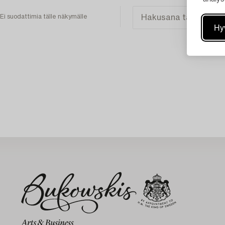
Ei suodattimia tälle näkymälle
Hy