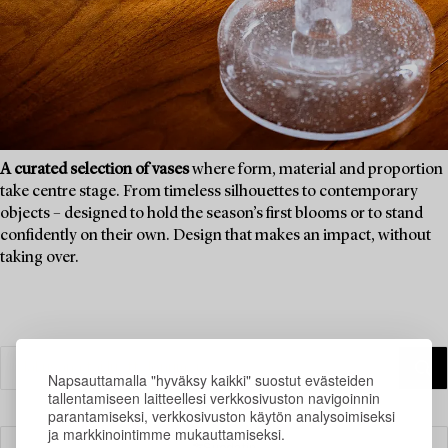
A curated selection of vases
where form, material and proportion
take centre stage. From timeless silhouettes to contemporary
objects – designed to hold the season’s first blooms or to stand
confidently on their own. Design that makes an impact, without
taking over.
Napsauttamalla "hyväksy kaikki" suostut evästeiden
tallentamiseen laitteellesi verkkosivuston navigoinnin
parantamiseksi, verkkosivuston käytön analysoimiseksi
ja markkinointimme mukauttamiseksi.
Suodatin