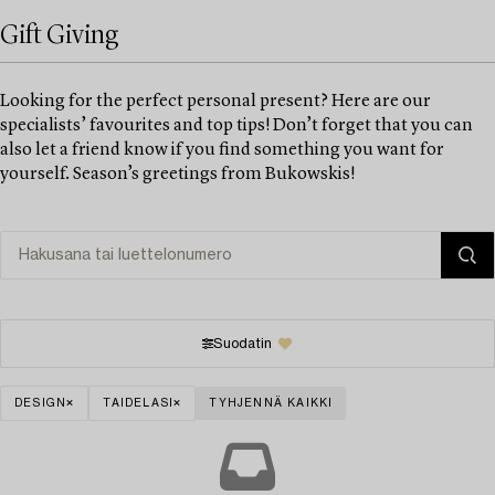
Gift Giving
Looking for the perfect personal present? Here are our
specialists’ favourites and top tips! Don’t forget that you can
also let a friend know if you find something you want for
yourself. Season’s greetings from Bukowskis!
Suodatin
DESIGN
TAIDELASI
TYHJENNÄ KAIKKI