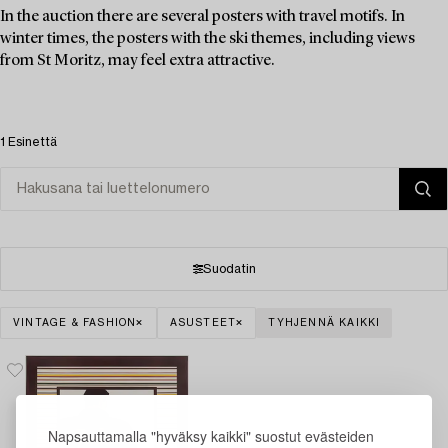
In the auction there are several posters with travel motifs. In
winter times, the posters with the ski themes, including views
from St Moritz, may feel extra attractive.
1 Esinettä
Suodatin
VINTAGE & FASHION
ASUSTEET
TYHJENNÄ KAIKKI
Napsauttamalla "hyväksy kaikki" suostut evästeiden