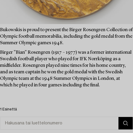
Bukowskis is proud to present the Birger Rosengren Collection of
Olympic football memorabilia, including the gold medal from the
Summer Olympic games 1948.
Birger ”Bian” Rosengren (1917 – 1977) was a former international
Swedish football player who played for IFK Norrköping as a
midfielder. Rosengren played nine times for his home country,
and as team captain he won the gold medal with the Swedish
Olympic team at the 1948 Summer Olympics in London, at
which he played in four games including the final.
1 Esinettä