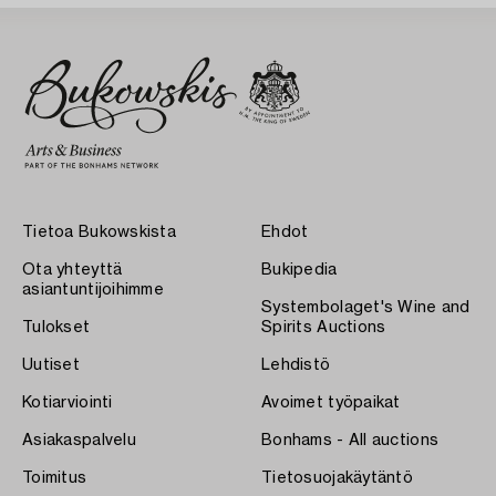
Tietoa Bukowskista
Ehdot
Ota yhteyttä
Bukipedia
asiantuntijoihimme
Systembolaget's Wine and
Tulokset
Spirits Auctions
Uutiset
Lehdistö
Kotiarviointi
Avoimet työpaikat
Asiakaspalvelu
Bonhams - All auctions
Toimitus
Tietosuojakäytäntö