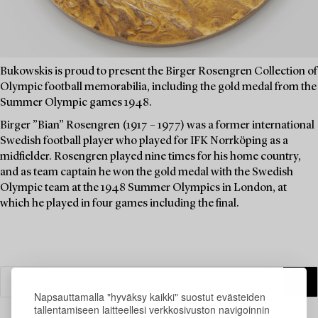
Bukowskis is proud to present the Birger Rosengren Collection of
Olympic football memorabilia, including the gold medal from the
Summer Olympic games 1948.
Birger ”Bian” Rosengren (1917 – 1977) was a former international
Swedish football player who played for IFK Norrköping as a
midfielder. Rosengren played nine times for his home country,
and as team captain he won the gold medal with the Swedish
Olympic team at the 1948 Summer Olympics in London, at
which he played in four games including the final.
Napsauttamalla "hyväksy kaikki" suostut evästeiden
tallentamiseen laitteellesi verkkosivuston navigoinnin