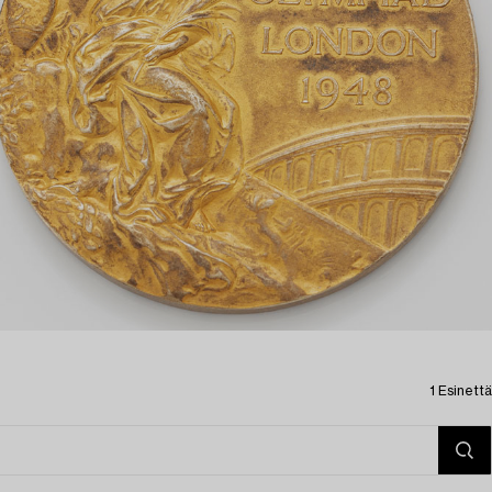
1 Esinettä