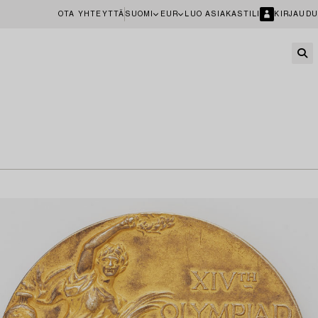
OTA YHTEYTTÄ
SUOMI
EUR
LUO ASIAKASTILI
KIRJAUDU