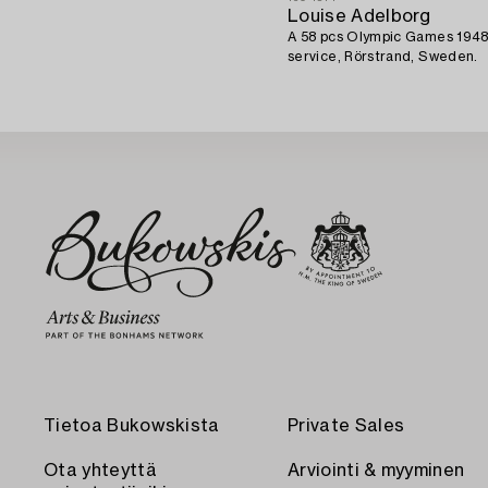
Louise Adelborg
A 58 pcs Olympic Games 1948 
service, Rörstrand, Sweden.
Tietoa Bukowskista
Private Sales
Ota yhteyttä
Arviointi & myyminen