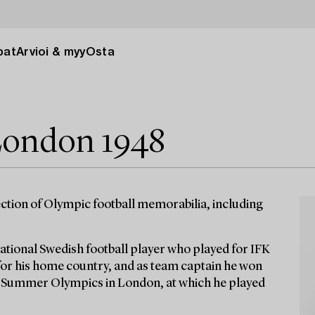
pat
Arvioi & myy
Osta
ondon 1948
ction of Olympic football memorabilia, including
ational Swedish football player who played for IFK
for his home country, and as team captain he won
8 Summer Olympics in London, at which he played