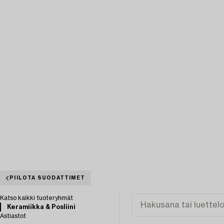
PIILOTA SUODATTIMET
Katso kaikki tuoteryhmät
Keramiikka & Posliini
Astiastot