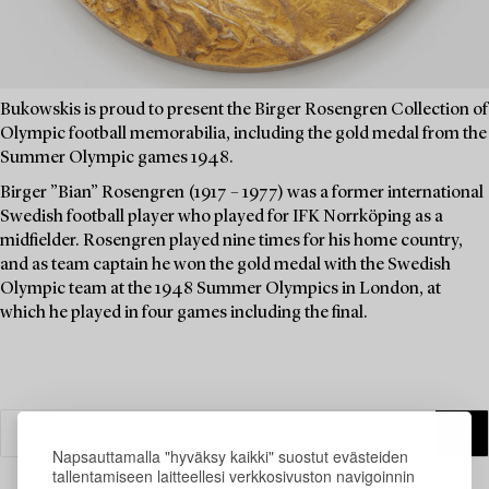
Bukowskis is proud to present the Birger Rosengren Collection of
Olympic football memorabilia, including the gold medal from the
Summer Olympic games 1948.
Birger ”Bian” Rosengren (1917 – 1977) was a former international
Swedish football player who played for IFK Norrköping as a
midfielder. Rosengren played nine times for his home country,
and as team captain he won the gold medal with the Swedish
Olympic team at the 1948 Summer Olympics in London, at
which he played in four games including the final.
Napsauttamalla "hyväksy kaikki" suostut evästeiden
tallentamiseen laitteellesi verkkosivuston navigoinnin