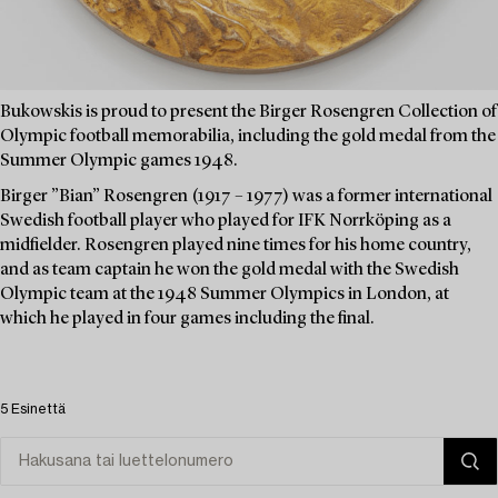
Bukowskis is proud to present the Birger Rosengren Collection of
Olympic football memorabilia, including the gold medal from the
Summer Olympic games 1948.
Birger ”Bian” Rosengren (1917 – 1977) was a former international
Swedish football player who played for IFK Norrköping as a
midfielder. Rosengren played nine times for his home country,
and as team captain he won the gold medal with the Swedish
Olympic team at the 1948 Summer Olympics in London, at
which he played in four games including the final.
5 Esinettä