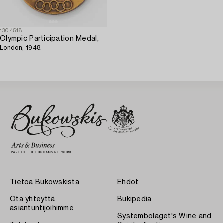
1304518
Olympic Participation Medal,
London, 1948.
Tietoa Bukowskista
Ehdot
Ota yhteyttä
Bukipedia
asiantuntijoihimme
Systembolaget's Wine and