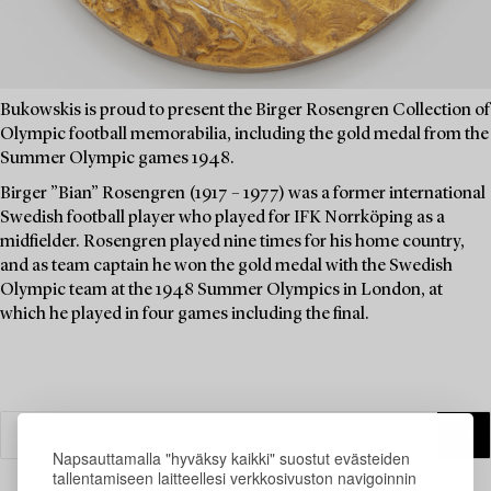
Bukowskis is proud to present the Birger Rosengren Collection of
Olympic football memorabilia, including the gold medal from the
Summer Olympic games 1948.
Birger ”Bian” Rosengren (1917 – 1977) was a former international
Swedish football player who played for IFK Norrköping as a
midfielder. Rosengren played nine times for his home country,
and as team captain he won the gold medal with the Swedish
Olympic team at the 1948 Summer Olympics in London, at
which he played in four games including the final.
Napsauttamalla "hyväksy kaikki" suostut evästeiden
tallentamiseen laitteellesi verkkosivuston navigoinnin