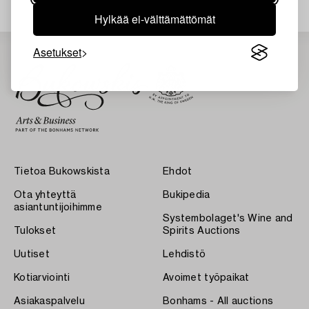
Hylkää ei-välttämättömät
Asetukset
Tietoa Bukowskista
Ehdot
Ota yhteyttä
Bukipedia
asiantuntijoihimme
Systembolaget's Wine and
Tulokset
Spirits Auctions
Uutiset
Lehdistö
Kotiarviointi
Avoimet työpaikat
Asiakaspalvelu
Bonhams - All auctions