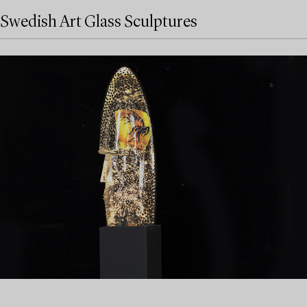
Swedish Art Glass Sculptures