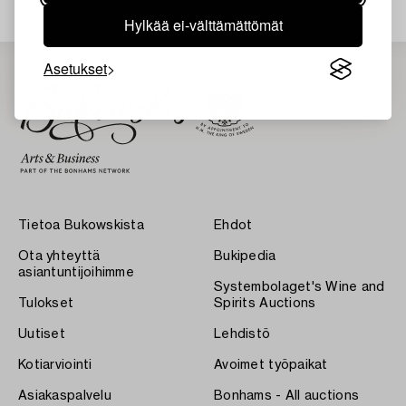
Hylkää ei-välttämättömät
Asetukset
Tietoa Bukowskista
Ehdot
Ota yhteyttä
Bukipedia
asiantuntijoihimme
Systembolaget's Wine and
Tulokset
Spirits Auctions
Uutiset
Lehdistö
Kotiarviointi
Avoimet työpaikat
Asiakaspalvelu
Bonhams - All auctions