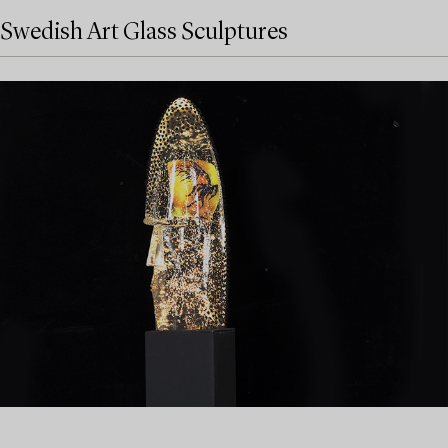
Swedish Art Glass Sculptures