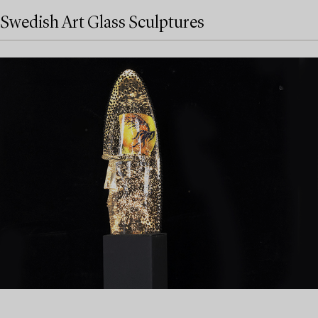
Swedish Art Glass Sculptures