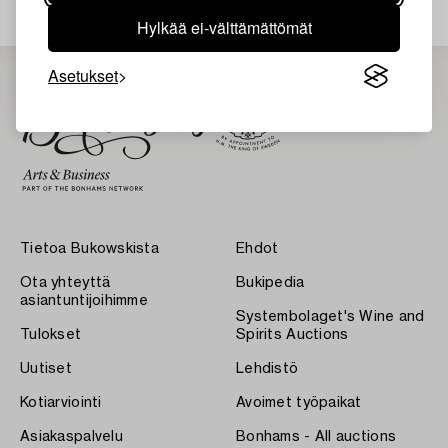
Hylkää ei-välttämättömät
Asetukset
Tietoa Bukowskista
Ehdot
Ota yhteyttä
Bukipedia
asiantuntijoihimme
Systembolaget's Wine and
Tulokset
Spirits Auctions
Uutiset
Lehdistö
Kotiarviointi
Avoimet työpaikat
Asiakaspalvelu
Bonhams - All auctions