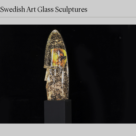
Swedish Art Glass Sculptures