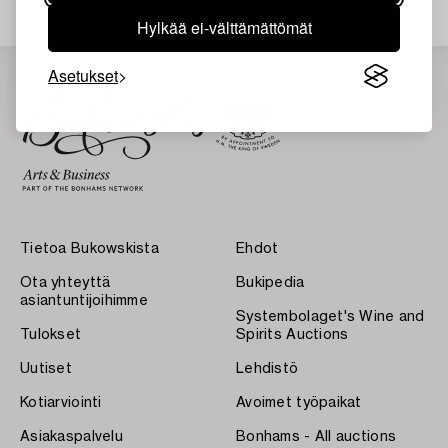
Hylkää ei-välttämättömät
Asetukset
Tietoa Bukowskista
Ehdot
Ota yhteyttä
Bukipedia
asiantuntijoihimme
Systembolaget's Wine and
Tulokset
Spirits Auctions
Uutiset
Lehdistö
Kotiarviointi
Avoimet työpaikat
Asiakaspalvelu
Bonhams - All auctions