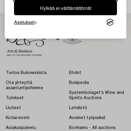
Hylkää ei-välttämättömät
Asetukset
Tietoa Bukowskista
Ehdot
Ota yhteyttä
Bukipedia
asiantuntijoihimme
Systembolaget's Wine and
Tulokset
Spirits Auctions
Uutiset
Lehdistö
Kotiarviointi
Avoimet työpaikat
Asiakaspalvelu
Bonhams - All auctions