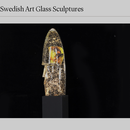
Swedish Art Glass Sculptures