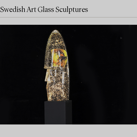
Swedish Art Glass Sculptures