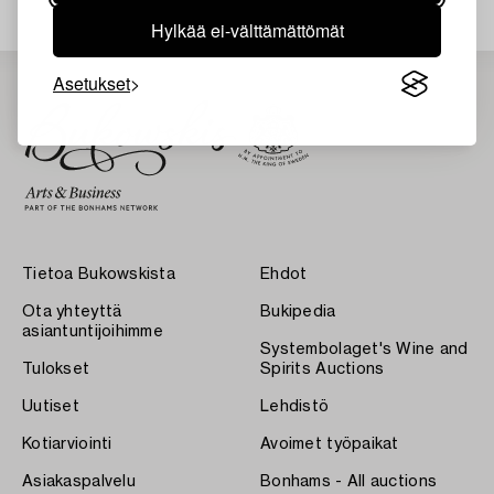
Hylkää ei-välttämättömät
Asetukset
Tietoa Bukowskista
Ehdot
Ota yhteyttä
Bukipedia
asiantuntijoihimme
Systembolaget's Wine and
Tulokset
Spirits Auctions
Uutiset
Lehdistö
Kotiarviointi
Avoimet työpaikat
Asiakaspalvelu
Bonhams - All auctions