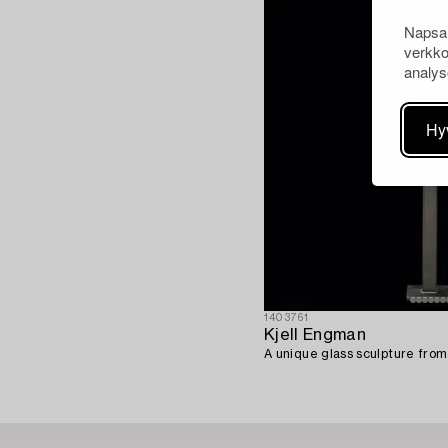
Napsau
verkko
analys
Hy
1403761
Kjell Engman
A unique glass sculpture fro