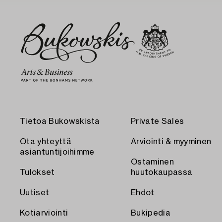
Tietoa Bukowskista
Private Sales
Ota yhteyttä
Arviointi & myyminen
asiantuntijoihimme
Ostaminen
Tulokset
huutokaupassa
Uutiset
Ehdot
Kotiarviointi
Bukipedia