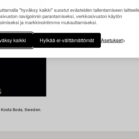
ttamalla "hyväksy kaikki" suostut evästeiden tallentamiseen laitteell
sivuston navigoinnin parantamiseksi, verkkosivuston käytön
oimiseksi ja markkinointimme mukauttamiseksi.
väksy kaikki
Hylkää ei-välttämättömät
Asetukset
m Kosta Boda, Sweden.