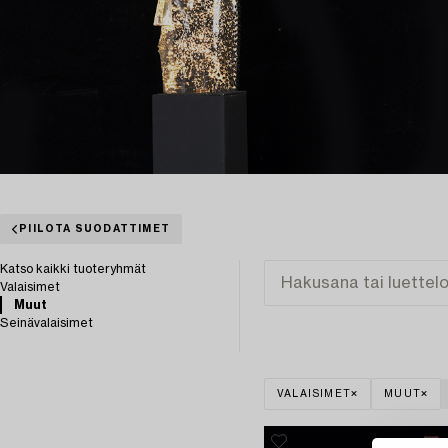
PIILOTA SUODATTIMET
Katso kaikki tuoteryhmät
Valaisimet
Muut
Seinävalaisimet
VALAISIMET
MUUT