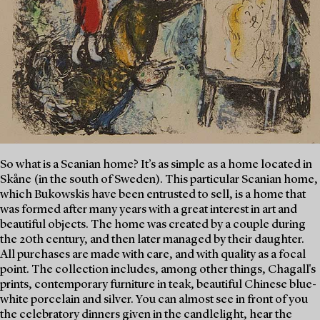
So what is a Scanian home? It’s as simple as a home located in
Skåne (in the south of Sweden). This particular Scanian home,
which Bukowskis have been entrusted to sell, is a home that
was formed after many years with a great interest in art and
beautiful objects. The home was created by a couple during
the 20th century, and then later managed by their daughter.
All purchases are made with care, and with quality as a focal
point. The collection includes, among other things, Chagall's
prints, contemporary furniture in teak, beautiful Chinese blue-
white porcelain and silver. You can almost see in front of you
the celebratory dinners given in the candlelight, hear the