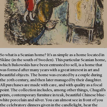
So what is a Scanian home? It’s as simple as a home located in
Skåne (in the south of Sweden). This particular Scanian home,
which Bukowskis have been entrusted to sell, is a home that
was formed after many years with a great interest in art and
beautiful objects. The home was created by a couple during
the 20th century, and then later managed by their daughter.
All purchases are made with care, and with quality as a focal
point. The collection includes, among other things, Chagall's
prints, contemporary furniture in teak, beautiful Chinese blue-
white porcelain and silver. You can almost see in front of you
the celebratory dinners given in the candlelight, hear the