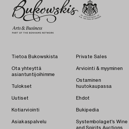
Tietoa Bukowskista
Private Sales
Ota yhteyttä
Arviointi & myyminen
asiantuntijoihimme
Ostaminen
Tulokset
huutokaupassa
Uutiset
Ehdot
Kotiarviointi
Bukipedia
Asiakaspalvelu
Systembolaget's Wine
and Spirits Auctions