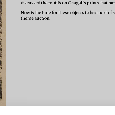
discussed the motifs on Chagall's prints that ha
Now is the time for these objects to be a part of
theme auction.