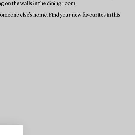
ng on the walls in the dining room.
 someone else's home. Find your new favourites in this