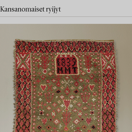
Kansanomaiset ryijyt