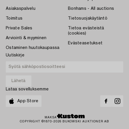
Asiakaspalvelu
Bonhams - All auctions
Toimitus
Tietosuojakäytäntö
Private Sales
Tietoa evästeistä
(cookies)
Arviointi & myyminen
Evästeasetukset
Ostaminen huutokaupassa
Uutiskirje
Lataa sovelluksemme
App Store
MAKSA
COPYRIGHT ©1870-2026 BUKOWSKI AUKTIONER AB