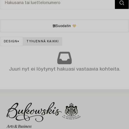
Suodatin
DESIGN
TYHJENNÄ KAIKKI
Juuri nyt ei löytynyt hakuasi vastaavia kohteita.