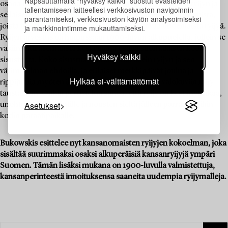
Napsauttamalla "hyväksy kaikki" suostut evästeiden
osana muodikasta sisustusta – vanhan kansanomaisen ryijyn ja
tallentamiseen laitteellesi verkkosivuston navigoinnin
sellaisen pohjalta tehdyn toisinnon erottaakin usein hapsuista,
parantamiseksi, verkkosivuston käytön analysoimiseksi
joista tuli olennainen osa seinälle ripustettavaa uudenlaista ryijyä.
ja markkinointimme mukauttamiseksi.
Ryijyn arvostus oli huipussaan 1900-luvun alkupuolella, jolloin se
vakiinnutti asemansta keskeinenä osana suomalaisen kodin
Hyväksy kaikki
sisustusta. Koko sisustus suunniteltiin usein ryijyn ja sen
värimaailman ehdoilla, ja erilaiset merkkipäivät joulua ja
Hylkää ei-välttämättömät
rippijuhlia myöten ikuistettiin perhe-albumien valokuviin ryijy
taustallaan. Onkin perustelua sanoa, että ryijy on kestänyt aikaa,
Asetukset
unohtuen välillä vintille ja nousten sieltä jälleen parrasvaloihin
kodin paraatipaikalle.
Bukowskis esittelee nyt kansanomaisten ryijyjen kokoelman, joka
sisältää suurimmaksi osaksi alkuperäisiä kansanryijyjä ympäri
Suomen. Tämän lisäksi mukana on 1900-luvulla valmistettuja,
kansanperinteestä innoituksensa saaneita uudempia ryijymalleja.