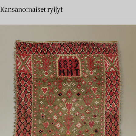
Kansanomaiset ryijyt