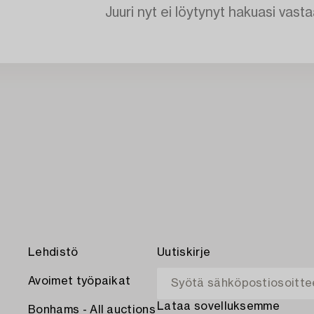
Juuri nyt ei löytynyt hakuasi vasta
Lehdistö
Uutiskirje
Avoimet työpaikat
Lataa sovelluksemme
Bonhams - All auctions