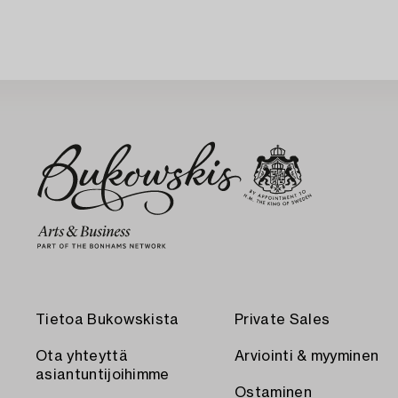
Tietoa Bukowskista
Private Sales
Ota yhteyttä
Arviointi & myyminen
asiantuntijoihimme
Ostaminen