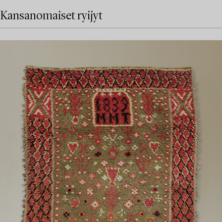
Kansanomaiset ryijyt