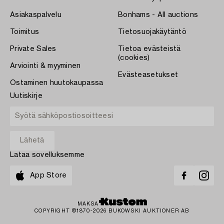
Asiakaspalvelu
Bonhams - All auctions
Toimitus
Tietosuojakäytäntö
Private Sales
Tietoa evästeistä
(cookies)
Arviointi & myyminen
Evästeasetukset
Ostaminen huutokaupassa
Uutiskirje
Lataa sovelluksemme
App Store
MAKSA
COPYRIGHT ©1870-2026 BUKOWSKI AUKTIONER AB