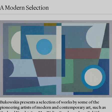
A Modern Selection
Bukowskis presents a selection of works by some of the
pioneering artists of modern and contemporary art, such as