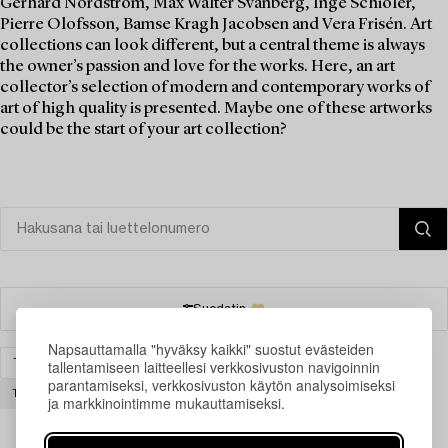
Gerhard Nordström, Max Walter Svanberg, Inge Schiöler,
Pierre Olofsson, Bamse Kragh Jacobsen and Vera Frisén. Art
collections can look different, but a central theme is always
the owner’s passion and love for the works. Here, an art
collector’s selection of modern and contemporary works of
art of high quality is presented. Maybe one of these artworks
could be the start of your art collection?
Suodatin
Napsauttamalla "hyväksy kaikki" suostut evästeiden
tallentamiseen laitteellesi verkkosivuston navigoinnin
TAIDE
MODERNI KANSAINVÄLINEN TAIDE
parantamiseksi, verkkosivuston käytön analysoimiseksi
TYHJENNÄ KAIKKI
ja markkinointimme mukauttamiseksi.