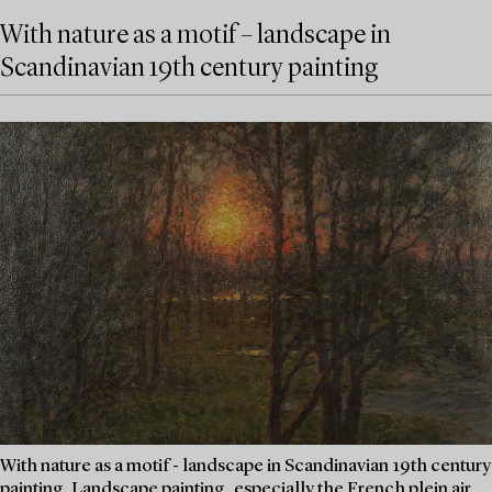
With nature as a motif – landscape in
Scandinavian 19th century painting
With nature as a motif - landscape in Scandinavian 19th century
painting. Landscape painting, especially the French plein air