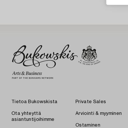
Tietoa Bukowskista
Private Sales
Ota yhteyttä
Arviointi & myyminen
asiantuntijoihimme
Ostaminen