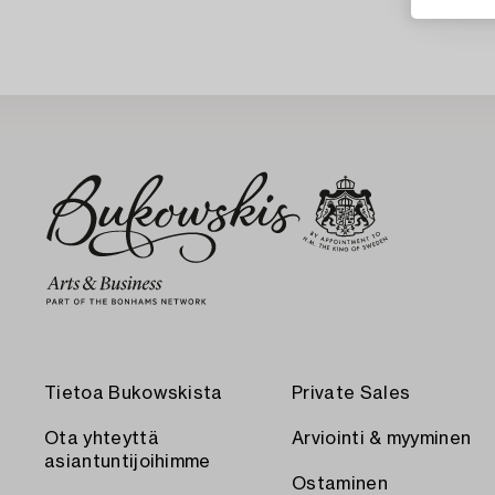
Tietoa Bukowskista
Private Sales
Ota yhteyttä
Arviointi & myyminen
asiantuntijoihimme
Ostaminen