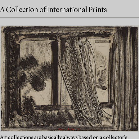
A Collection of International Prints
Art collections are basically always based on a collector's