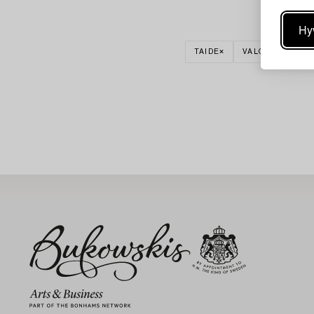
Hy
TAIDE
VALOKUVATAIDE