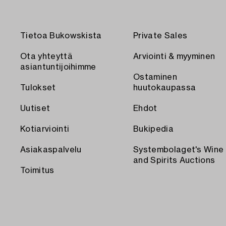
Tietoa Bukowskista
Private Sales
Ota yhteyttä
Arviointi & myyminen
asiantuntijoihimme
Ostaminen
Tulokset
huutokaupassa
Uutiset
Ehdot
Kotiarviointi
Bukipedia
Asiakaspalvelu
Systembolaget's Wine
and Spirits Auctions
Toimitus