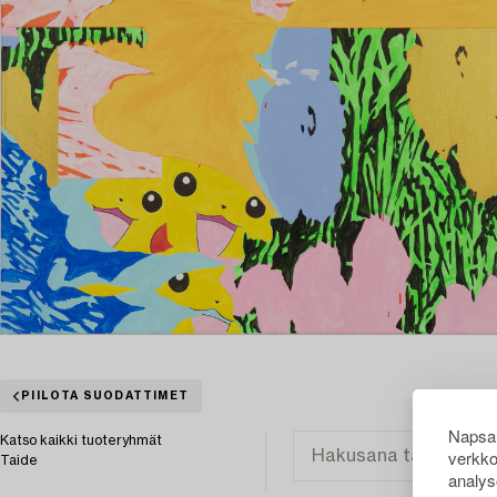
PIILOTA SUODATTIMET
Napsau
Katso kaikki tuoteryhmät
verkko
Taide
analys