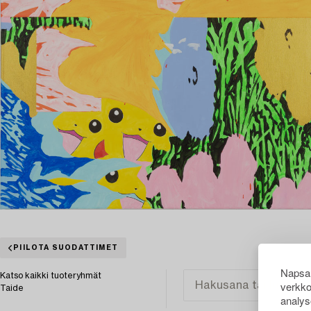
PIILOTA SUODATTIMET
Napsau
Katso kaikki tuoteryhmät
verkko
Taide
analys