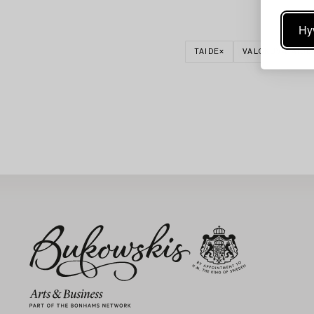
Hy
TAIDE
VALOKUVATAIDE