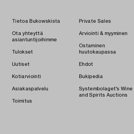
Tietoa Bukowskista
Private Sales
Ota yhteyttä
Arviointi & myyminen
asiantuntijoihimme
Ostaminen
Tulokset
huutokaupassa
Uutiset
Ehdot
Kotiarviointi
Bukipedia
Asiakaspalvelu
Systembolaget's Wine
and Spirits Auctions
Toimitus