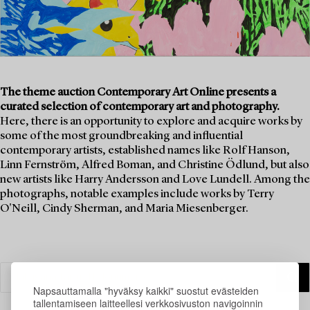
The theme auction Contemporary Art Online presents a
curated selection of contemporary art and photography.
Here, there is an opportunity to explore and acquire works by
some of the most groundbreaking and influential
contemporary artists, established names like Rolf Hanson,
Linn Fernström, Alfred Boman, and Christine Ödlund, but also
new artists like Harry Andersson and Love Lundell. Among the
photographs, notable examples include works by Terry
O'Neill, Cindy Sherman, and Maria Miesenberger.
Napsauttamalla "hyväksy kaikki" suostut evästeiden
tallentamiseen laitteellesi verkkosivuston navigoinnin