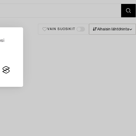
Alhaisin lähtöhinta
VAIN SUOSIKIT
esi