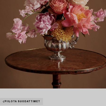
PIILOTA SUODATTIMET