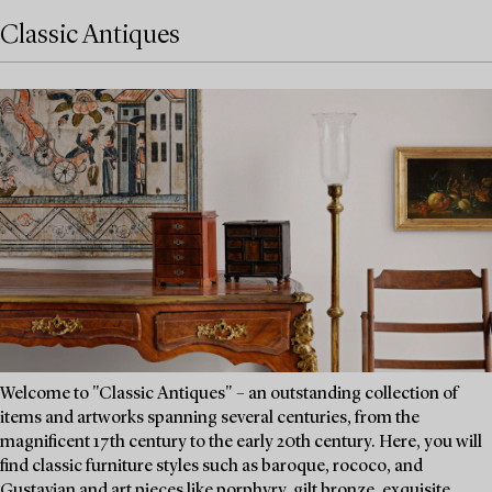
Classic Antiques
Welcome to "Classic Antiques" – an outstanding collection of
items and artworks spanning several centuries, from the
magnificent 17th century to the early 20th century. Here, you will
find classic furniture styles such as baroque, rococo, and
Gustavian and art pieces like porphyry, gilt bronze, exquisite