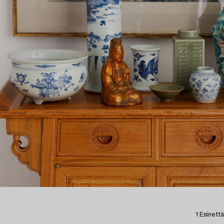
1 Esinettä