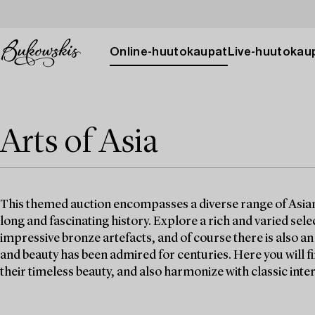
Online-huutokaupat
Live-huutokau
Arts of Asia
This themed auction encompasses a diverse range of Asian w
long and fascinating history. Explore a rich and varied selec
impressive bronze artefacts, and of course there is also a
and beauty has been admired for centuries. Here you will 
their timeless beauty, and also harmonize with classic inter