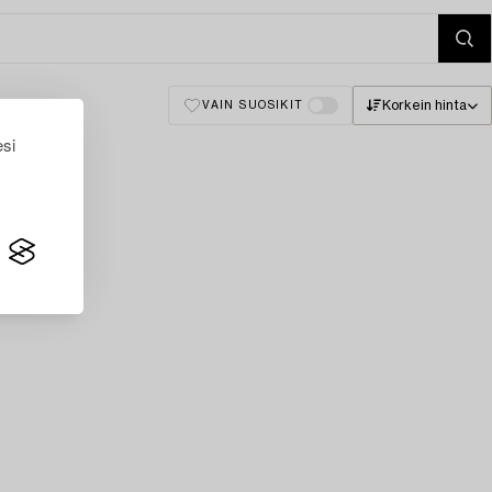
Korkein hinta
VAIN SUOSIKIT
esi