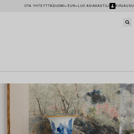
OTA YHTEYTTÄ
SUOMI
EUR
LUO ASIAKASTILI
KIRJAUDU