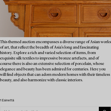
This themed auction encompasses a diverse range of Asian works
of art, that reflect the breadth of Asia’s long and fascinating
history. Explore a rich and varied selection of items, from
exquisite silk textiles to impressive bronze artefacts, and of
course there is also an extensive selection of porcelain, whose
elegance and beauty has been admired for centuries. Here you
will find objects that can adorn modern homes with their timeless
beauty, and also harmonize with classic interiors.
1 Esinettä