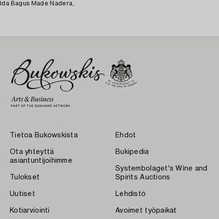
Ida Bagus Made Nadera,
Tietoa Bukowskista
Ehdot
Ota yhteyttä
Bukipedia
asiantuntijoihimme
Systembolaget's Wine and
Tulokset
Spirits Auctions
Uutiset
Lehdistö
Kotiarviointi
Avoimet työpaikat