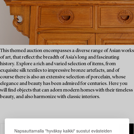
This themed auction encompasses a diverse range of Asian works
of art, that reflect the breadth of Asia’s long and fascinating
history. Explore a rich and varied selection of items, from
exquisite silk textiles to impressive bronze artefacts, and of
course there is also an extensive selection of porcelain, whose
elegance and beauty has been admired for centuries. Here you
will find objects that can adorn modern homes with their timeless
beauty, and also harmonize with classic interiors.
Napsauttamalla "hyväksy kaikki" suostut evästeiden