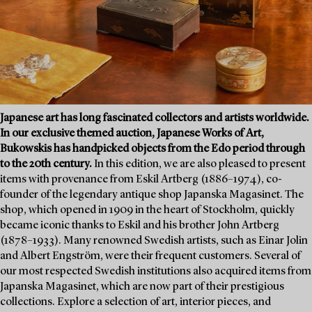
Japanese art has long fascinated collectors and artists worldwide.
In our exclusive themed auction, Japanese Works of Art,
Bukowskis has handpicked objects from the Edo period through
to the 20th century.
In this edition, we are also pleased to present
items with provenance from Eskil Artberg (1886–1974), co-
founder of the legendary antique shop Japanska Magasinet. The
shop, which opened in 1909 in the heart of Stockholm, quickly
became iconic thanks to Eskil and his brother John Artberg
(1878–1933). Many renowned Swedish artists, such as Einar Jolin
and Albert Engström, were their frequent customers. Several of
our most respected Swedish institutions also acquired items from
Japanska Magasinet, which are now part of their prestigious
collections. Explore a selection of art, interior pieces, and