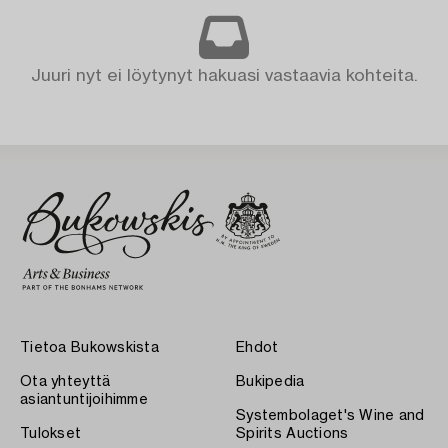
Juuri nyt ei löytynyt hakuasi vastaavia kohteita.
Tietoa Bukowskista
Ehdot
Ota yhteyttä
Bukipedia
asiantuntijoihimme
Systembolaget's Wine and
Tulokset
Spirits Auctions