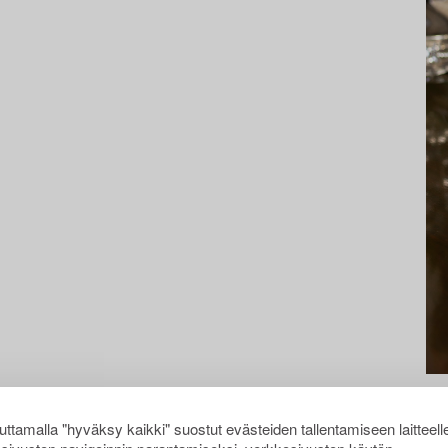
ttamalla "hyväksy kaikki" suostut evästeiden tallentamiseen laitteell