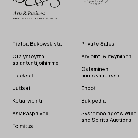
Tietoa Bukowskista
Private Sales
Ota yhteyttä
Arviointi & myyminen
asiantuntijoihimme
Ostaminen
Tulokset
huutokaupassa
Uutiset
Ehdot
Kotiarviointi
Bukipedia
Asiakaspalvelu
Systembolaget's Wine
and Spirits Auctions
Toimitus