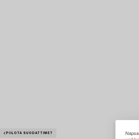
Napsau
PIILOTA SUODATTIMET