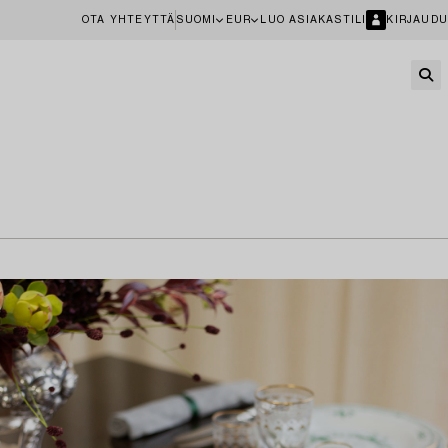
OTA YHTEYTTÄ
SUOMI
EUR
LUO ASIAKASTILI
KIRJAUDU