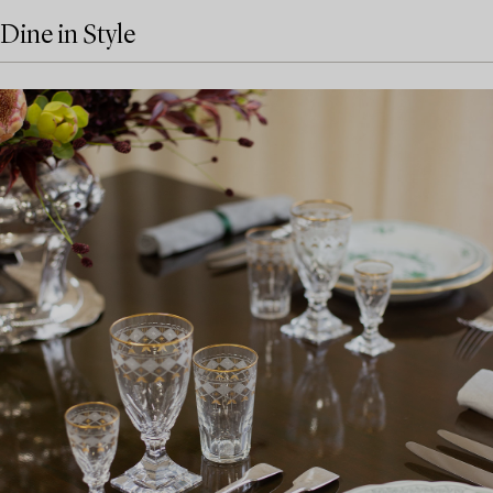
Dine in Style