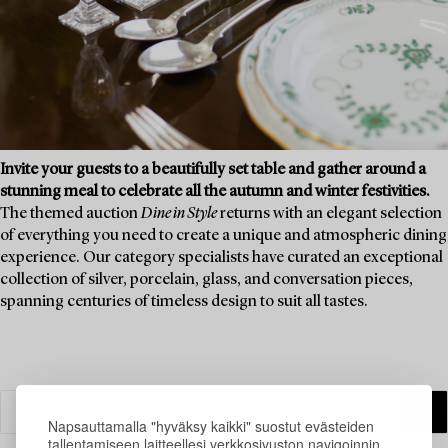
Invite your guests to a beautifully set table and gather around a
stunning meal to celebrate all the autumn and winter festivities.
The themed auction
Dine in Style
returns with an elegant selection
of everything you need to create a unique and atmospheric dining
experience. Our category specialists have curated an exceptional
collection of silver, porcelain, glass, and conversation pieces,
spanning centuries of timeless design to suit all tastes.
Napsauttamalla "hyväksy kaikki" suostut evästeiden
tallentamiseen laitteellesi verkkosivuston navigoinnin